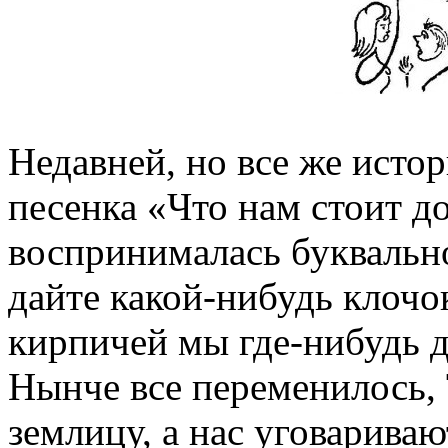
Недавней, но все же истор
песенка «Что нам стоит д
воспринималась буквально
дайте какой-нибудь клочок
кирпичей мы где-нибудь д
Нынче все переменилось, 
землицу, а нас уговариваю