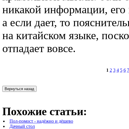
никакой информации, его 
а если дает, то пояснител
на китайском языке, поск
отпадает вовсе.
1
2
3
4
5
6
Похожие статьи:
Пол-помост - надёжно и дёшево
Дачный стол