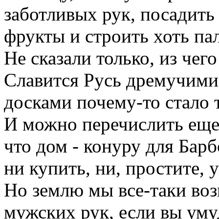
заботливых рук, посадить
фрукты и строить хоть па
Не сказали только, из чего
Славится Русь дремучими 
досками почему-то стало т
И можно перечислить еще м
что дом - конуру для Барб
ни купить, ни, простите, 
Но землю мы все-таки возь
мужских рук, если вы уму