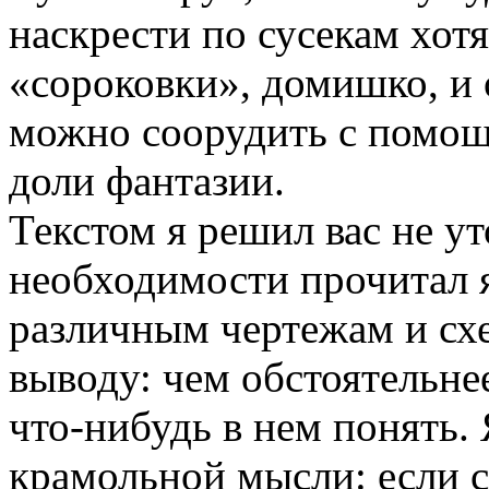
наскрести по сусекам хотя
«сороковки», домишко, и
можно соорудить с помощ
доли фантазии.
Текстом я решил вас не ут
необходимости прочитал 
различным чертежам и сх
выводу: чем обстоятельне
что-нибудь в нем понять.
крамольной мысли: если с