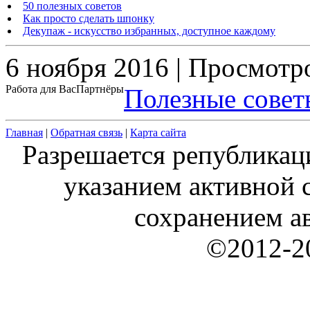
50 полезных советов
Как просто сделать шпонку
Декупаж - искусство избранных, доступное каждому
6 ноября 2016 | Просмотр
Работа для Вас
Партнёры
Полезные совет
Главная
|
Обратная связь
|
Карта сайта
Разрешается републикац
указанием активной с
сохранением ав
©2012-20