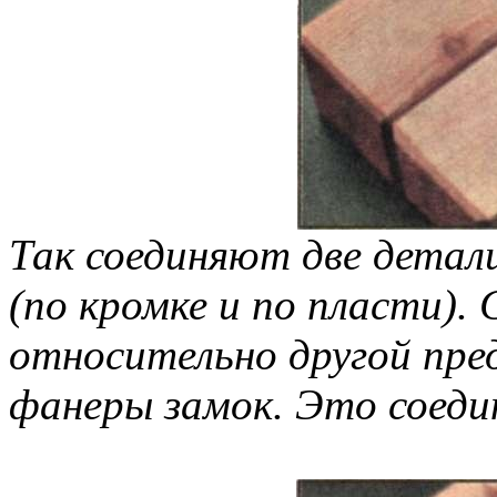
Так соединяют две детал
(по кромке и по пласти).
относительно другой пре
фанеры замок. Это соедин