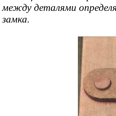
между деталями определ
замка.