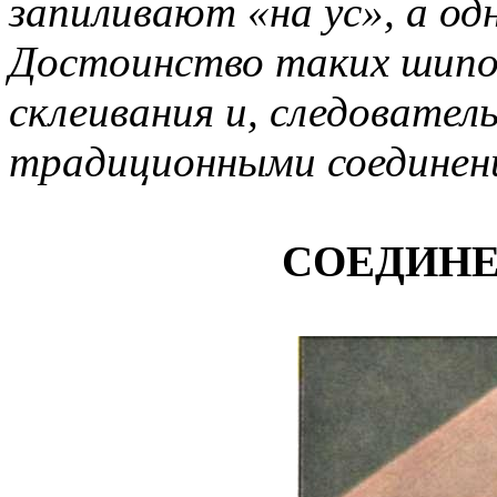
запиливают «на ус», а од
Достоинство таких шипов
склеивания и, следовател
традиционными соединен
СОЕДИН