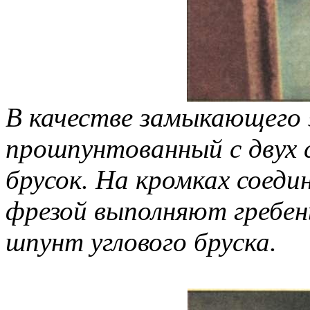
В качестве замыкающего 
прошпунтованный с двух
брусок. На кромках соеди
фрезой выполняют гребен
шпунт углового бруска.