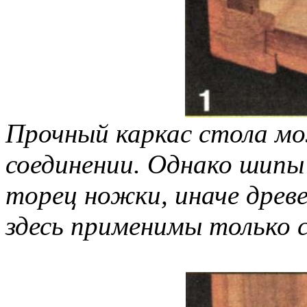
Прочный каркас стола м
соединении. Однако шипы
торец ножки, иначе древ
здесь применимы только