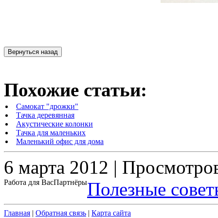
Похожие статьи:
Самокат "дрожки"
Тачка деревянная
Акустические колонки
Тачка для маленьких
Маленький офис для дома
6 марта 2012 | Просмотро
Работа для Вас
Партнёры
Полезные совет
Главная
|
Обратная связь
|
Карта сайта