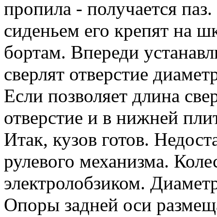
пропила - получается паз.
сиденьем его крепят на ш
бортам. Впереди устанавл
сверлят отверстие диаметр
Если позволяет длина све
отверстие и в нижней плит
Итак, кузов готов. Недост
рулевого механизма. Кол
электролобзиком. Диаметр 
Опоры задней оси размеща