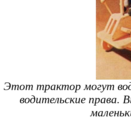
Этот трактор могут води
водительские права.
маленьк