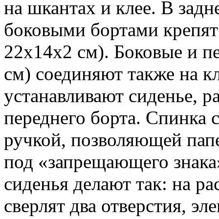
на шкантах и клее. В задн
боковыми бортами крепят 
22x14x2 см). Боковые и п
см) соединяют также на к
устанавливают сиденье, ра
переднего борта. Спинка 
ручкой, позволяющей папе
под «запрещающего знака»
сиденья делают так: на ра
сверлят два отверстия, эл