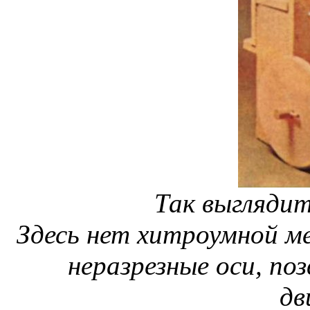
Так выгляди
Здесь нет хитроумной ме
неразрезные оси, по
дв