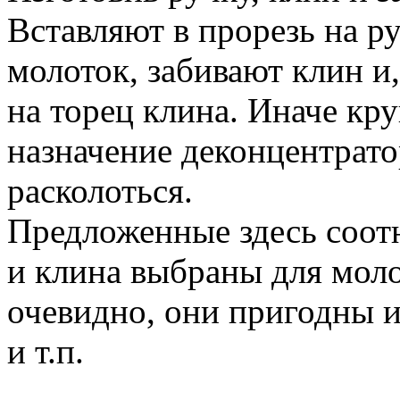
Вставляют в прорезь на р
молоток, забивают клин и,
на торец клина. Иначе кру
назначение деконцентрат
расколоться.
Предложенные здесь соот
и клина выбраны для молот
очевидно, они пригодны и
и т.п.