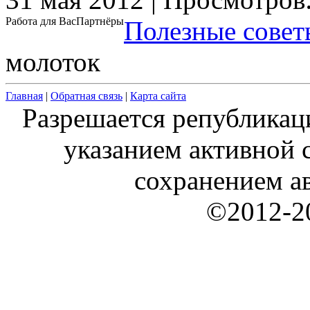
Работа для Вас
Партнёры
Полезные совет
молоток
Главная
|
Обратная связь
|
Карта сайта
Разрешается републикац
указанием активной с
сохранением ав
©2012-20