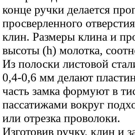
конце ручки делается про
просверленного отверстия
клин. Размеры клина и про
высоты (h) молотка, соот
Из полоски листовой стал
0,4-0,6 мм делают пласт
часть замка формуют в т
пассатижами вокруг подх
или отрезка проволоки.
Изготовив ручку, клин и з