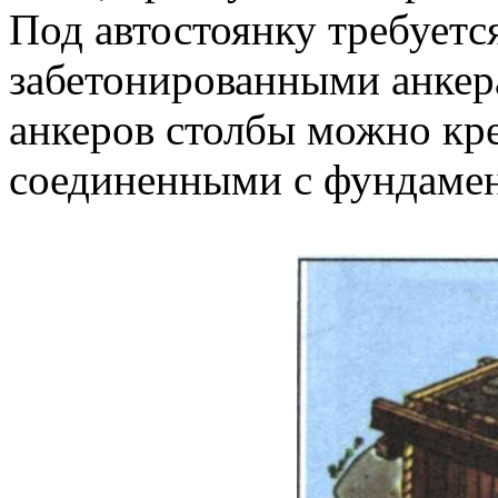
Под автостоянку требуетс
забетонированными анкера
анкеров столбы можно кр
соединенными с фундаме