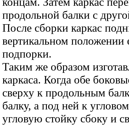
концам. Затем каркас пер
продольной балки с друго
После сборки каркас подн
вертикальном положении 
подпорки.
Таким же образом изгота
каркаса. Когда обе боковы
сверху к продольным бал
балку, а под ней к углово
угловую стойку сбоку и све