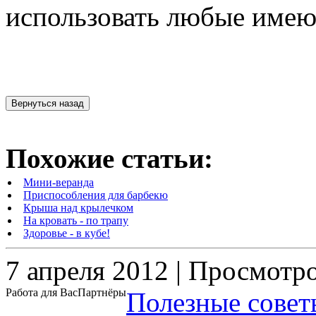
использовать любые имею
Похожие статьи:
Мини-веранда
Приспособления для барбекю
Крыша над крылечком
На кровать - по трапу
Здоровье - в кубе!
7 апреля 2012 | Просмотр
Работа для Вас
Партнёры
Полезные совет