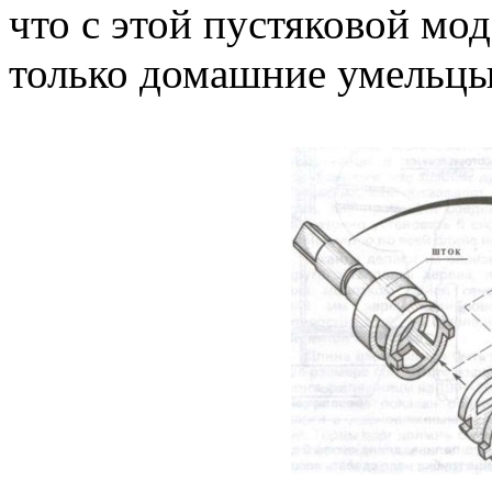
что с этой пустяковой мо
только домашние умельцы,