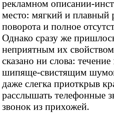
рекламном описании-инст
место: мягкий и плавный 
поворота и полное отсутс
Однако сразу же пришлось
неприятным их свойством,
сказано ни слова: течени
шипяще-свистящим шумом
даже слегка приоткрыв кр
расслышать телефонные з
звонок из прихожей.