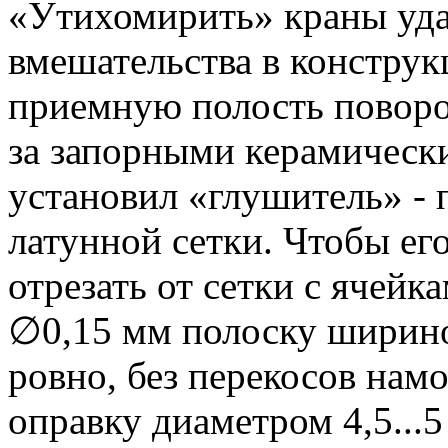
«Утихомирить» краны удал
вмешательства в конструк
приемную полость поворо
за запорными керамически
установил «глушитель» - 
латунной сетки. Чтобы ег
отрезать от сетки с ячейк
∅0,15 мм полоску ширино
ровно, без перекосов нам
оправку диаметром 4,5...