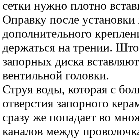
сетки нужно плотно встави
Оправку после установки 
дополнительного креплени
держаться на трении. Што
запорных диска вставляют
вентильной головки.
Струя воды, которая с бо
отверстия запорного керам
сразу же попадает во мно
каналов между проволочк