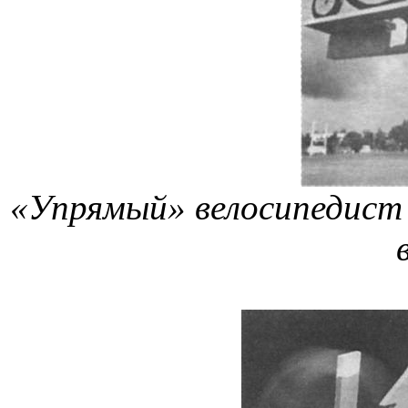
«Упрямый» велосипедист