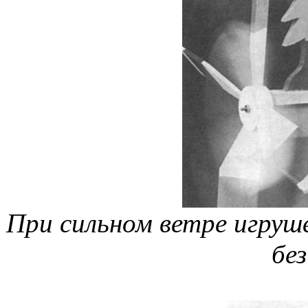
При сильном ветре игру
без