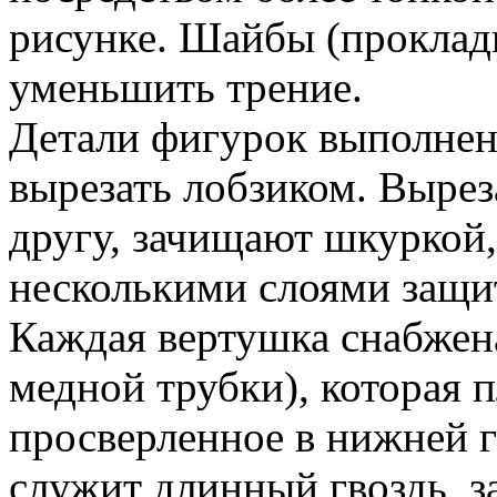
рисунке. Шайбы (прокладк
уменьшить трение.
Детали фигурок выполнен
вырезать лобзиком. Вырез
другу, зачищают шкуркой
несколькими слоями защит
Каждая вертушка снабжена
медной трубки), которая п
просверленное в нижней 
служит длинный гвоздь, з