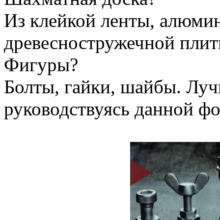
Из клейкой ленты, алюми
древесностружечной плит
Фигуры?
Болты, гайки, шайбы. Луч
руководствуясь данной фо