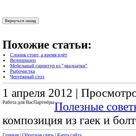
Похожие статьи:
Слоник стоит, а время идёт
Велоприцеп
Мебельный гарнитур из "двадцатки"
Рыбочистка
Чертёжный стол
1 апреля 2012 | Просмотр
Работа для Вас
Партнёры
Полезные совет
композиция из гаек и бол
Главная
|
Обратная связь
|
Карта сайта