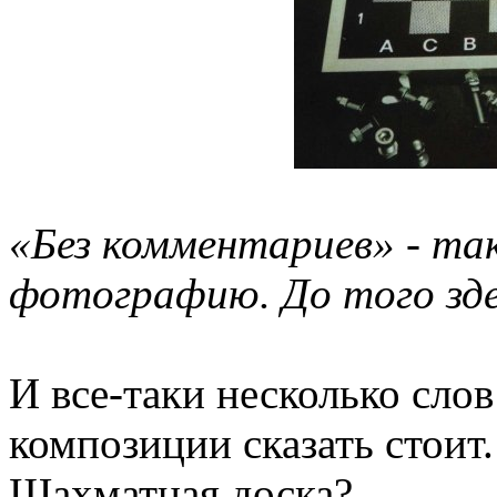
«Без комментариев» - та
фотографию. До того зде
И все-таки несколько сло
композиции сказать стоит.
Шахматная доска?