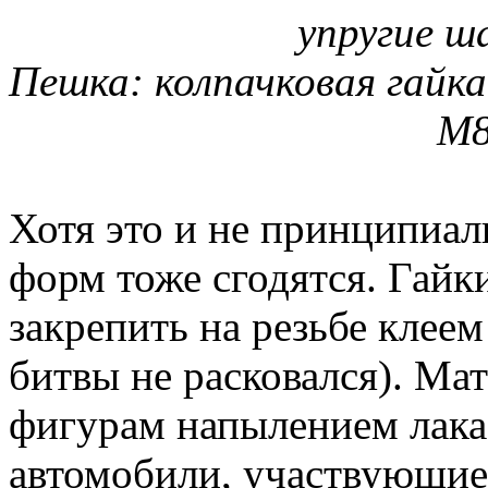
упругие ш
Пешка: колпачковая гайка
М8
Хотя это и не принципиал
форм тоже сгодятся. Гайк
закрепить на резьбе клеем
битвы не расковался). Ма
фигурам напылением лака
автомобили, участвующие