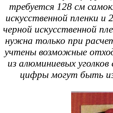
требуется 128 см само
искусственной пленки и 
черной искусственной пл
нужна только при расче
учтены возможные отход
из алюминиевых уголков 
цифры могут быть из